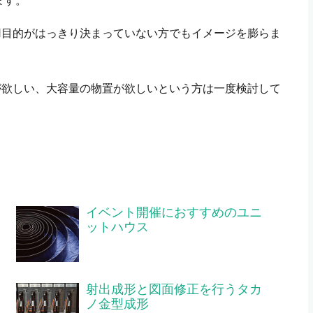
ます。
用目的がはっきり決まっていない方でもイメージを膨らま
が欲しい、大容量の物置が欲しいという方は一度検討して
イベント開催におすすめのユニ
ットハウス
射出成形と図面修正を行うタカ
ノ金型成形