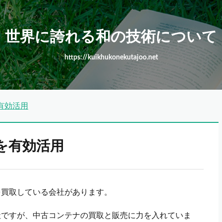
世界に誇れる和の技術について
https://kuikhukonekutajoo.net
有効活用
を有効活用
を買取している会社があります。
社ですが、中古コンテナの買取と販売に力を入れていま