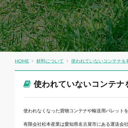
HOME
材料について
使われていないコンテナを
使われていないコンテナ
使われなくなった貨物コンテナや輸送用パレット
有限会社松本産業は愛知県名古屋市にある運送会