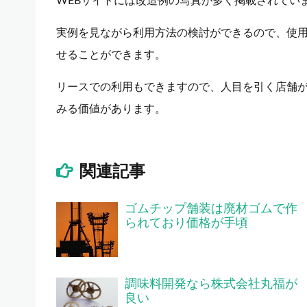
WEBサイトには改造例の写真が多く掲載されてい
実例を見ながら利用方法の検討ができるので、使
せることができます。
リースでの利用もできますので、人目を引く店舗
みる価値があります。
関連記事
ゴムチップ舗装は廃材ゴムで作
られており価格が手頃
調味料開発なら株式会社丸福が
良い