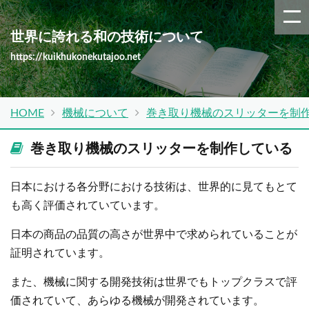
世界に誇れる和の技術について
https://kuikhukonekutajoo.net
HOME
機械について
巻き取り機械のスリッターを制
巻き取り機械のスリッターを制作している
日本における各分野における技術は、世界的に見てもとて
も高く評価されていています。
日本の商品の品質の高さが世界中で求められていることが
証明されています。
また、機械に関する開発技術は世界でもトップクラスで評
価されていて、あらゆる機械が開発されています。