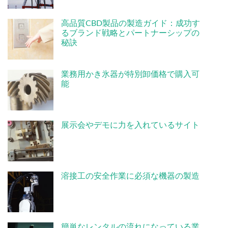
高品質CBD製品の製造ガイド：成功す
るブランド戦略とパートナーシップの
秘訣
業務用かき氷器が特別卸価格で購入可
能
展示会やデモに力を入れているサイト
溶接工の安全作業に必須な機器の製造
簡単なレンタルの流れになっている業