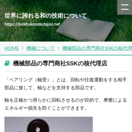
世界に誇れる和の技術について
https://kuikhukonekutajoo.net
HOME
機械について
機械部品の専門商社SSKの核代
機械部品の専門商社SSKの核代理店
「ベアリング（軸受）」とは、回転や往復運動をする相手
部品に接して、軸などを支持する部品です。
軸を正確かつ滑らかに回転させるのが目的で、摩擦による
エネルギー損失を防ぐことができます。