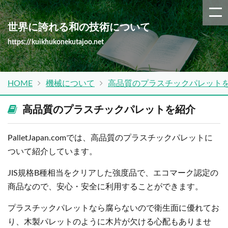
世界に誇れる和の技術について
https://kuikhukonekutajoo.net
HOME
機械について
高品質のプラスチックパレット
高品質のプラスチックパレットを紹介
PalletJapan.comでは、高品質のプラスチックパレットに
ついて紹介しています。
JIS規格B種相当をクリアした強度品で、エコマーク認定の
商品なので、安心・安全に利用することができます。
プラスチックパレットなら腐らないので衛生面に優れてお
り、木製パレットのように木片が欠ける心配もありませ