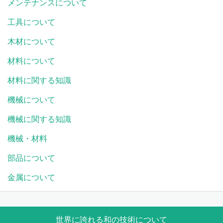
メンテナンスについて
工具について
木材について
材料について
材料に関する知識
機械について
機械に関する知識
機械・材料
部品について
金属について
世界に誇れる和の技術について