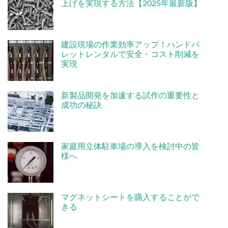
上げを実現する方法【2025年最新版】
建設現場の作業効率アップ！ハンドパ
レットレンタルで安全・コスト削減を
実現
新製品開発を加速する試作の重要性と
成功の秘訣
家庭用立体駐車場の導入を検討中の皆
様へ
マグネットシートを購入することがで
きる