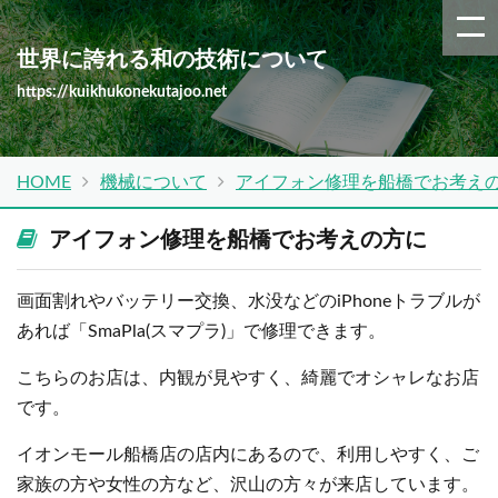
世界に誇れる和の技術について
https://kuikhukonekutajoo.net
HOME
機械について
アイフォン修理を船橋でお考え
アイフォン修理を船橋でお考えの方に
画面割れやバッテリー交換、水没などのiPhoneトラブルが
あれば「SmaPla(スマプラ)」で修理できます。
こちらのお店は、内観が見やすく、綺麗でオシャレなお店
です。
イオンモール船橋店の店内にあるので、利用しやすく、ご
家族の方や女性の方など、沢山の方々が来店しています。