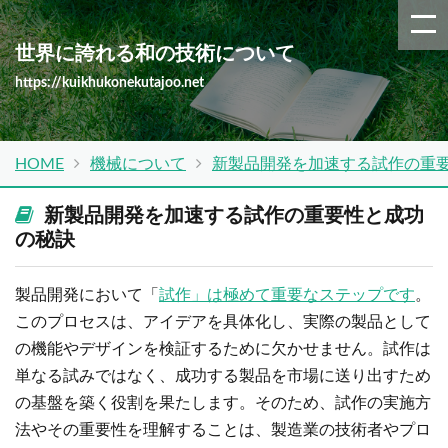
世界に誇れる和の技術について
https://kuikhukonekutajoo.net
HOME
機械について
新製品開発を加速する試作の重
新製品開発を加速する試作の重要性と成功
の秘訣
製品開発において「
試作」は極めて重要なステップです
。
このプロセスは、アイデアを具体化し、実際の製品として
の機能やデザインを検証するために欠かせません。試作は
単なる試みではなく、成功する製品を市場に送り出すため
の基盤を築く役割を果たします。そのため、試作の実施方
法やその重要性を理解することは、製造業の技術者やプロ