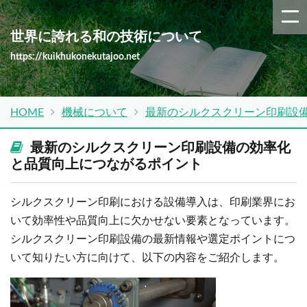
世界に誇れる和の技術について
https://kuikhukonekutajoo.net
HOME
機械について
最新のシルクスクリーン印刷設
最新のシルクスクリーン印刷設備の効率化
と品質向上につながるポイント
シルクスクリーン印刷における設備導入は、印刷業界にお
いて効率性や品質向上に欠かせない要素となっています。
シルクスクリーン印刷設備の最新情報や選定ポイントにつ
いて知りたい方に向けて、以下の内容をご紹介します。