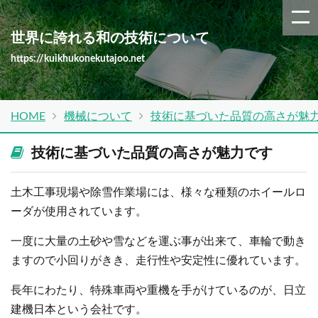
世界に誇れる和の技術について
https://kuikhukonekutajoo.net
HOME
機械について
技術に基づいた品質の高さが魅
技術に基づいた品質の高さが魅力です
土木工事現場や除雪作業場には、様々な種類のホイールロ
ーダが使用されています。
一度に大量の土砂や雪などを運ぶ事が出来て、車輪で動き
ますので小回りがきき、走行性や安定性に優れています。
長年にわたり、特殊車両や重機を手がけているのが、日立
建機日本という会社です。