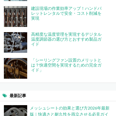
建設現場の作業効率アップ！ハンドパ
レットレンタルで安全・コスト削減を
実現
高精度な温度管理を実現するデジタル
温度調節器の選び方とおすすめ製品ガ
イド
「シーリングファン設置のメリットと
は？快適空間を実現するための完全ガ
イド」
最新記事
メッシュシートの効果と選び方2026年最新
版｜快適さと耐久性を両立させる必見ガイ